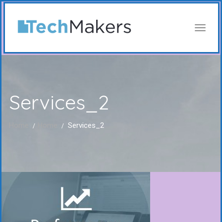
Services_2
Home
Home
Services_2