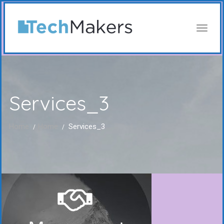
Services_3
Home
Home
Services_3