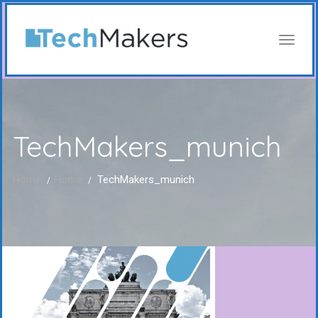
TechMakers_munich
Home
Home
TechMakers_munich